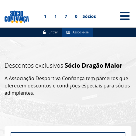
1
1
7
0
Sócios
Entrar
Associe-se
Descontos exclusivos
Sócio Dragão Maior
A Associação Desportiva Confiança tem parceiros que
oferecem descontos e condições especiais para sócios
adimplentes.